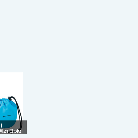
]
21日(水)