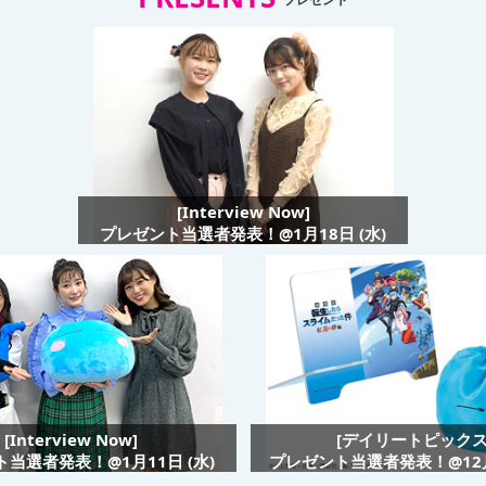
[Interview Now]
プレゼント当選者発表！@1月18日 (水)
[Interview Now]
[デイリートピックス
当選者発表！@1月11日 (水)
プレゼント当選者発表！@12月