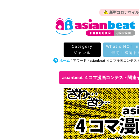
新型コロナウイル
Category
What's HOT in
ジャンル
最旬！福岡ト
ホーム
アワード
asianbeat ４コマ漫画コンテス
asianbeat ４コマ漫画コンテスト関