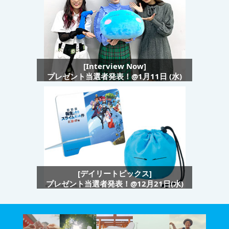
[Interview Now]
プレゼント当選者発表！@1月11日 (水)
[デイリートピックス]
プレゼント当選者発表！@12月21日(水)