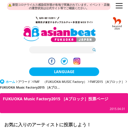
新型コロナウイルス感染症対策が各地で実施されています。イベント・店舗
の運営状況は公式サイト等でご確認ください。
LANGUAGE
ホーム
アワード
FMF （FUKUOKA MUSIC Factory）
日本語
FMF2015 ［Aブロック］
FUKUOKA Music Factory2015 ［Aブロ...
한국어
FUKUOKA Music Factory2015 ［Aブロック］投票ページ
簡体中文
2015.04.01
繁體中文
お気に入りのアーティストに投票しよう！