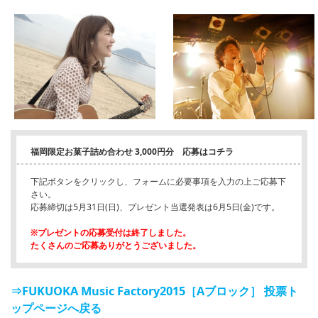
English
ภาษาไทย
tiéng Viêt
Bahasa Indonesia
福岡限定お菓子詰め合わせ 3,000円分 応募はコチラ
下記ボタンをクリックし、フォームに必要事項を入力の上ご応募下
さい。
応募締切は5月31日(日)、プレゼント当選発表は6月5日(金)です。
※プレゼントの応募受付は終了しました。
たくさんのご応募ありがとうございました。
⇒FUKUOKA Music Factory2015［Aブロック］ 投票ト
ップページへ戻る