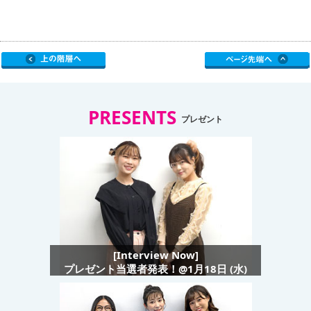
PRESENTS
プレゼント
[Interview Now]
プレゼント当選者発表！@1月18日 (水)