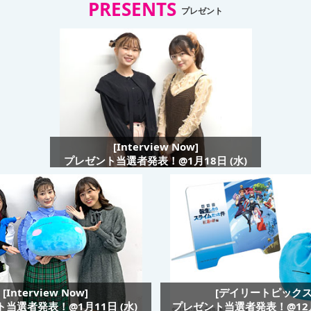
PRESENTS
プレゼント
[Interview Now]
プレゼント当選者発表！@1月18日 (水)
[Interview Now]
[デイリートピックス
当選者発表！@1月11日 (水)
プレゼント当選者発表！@12月