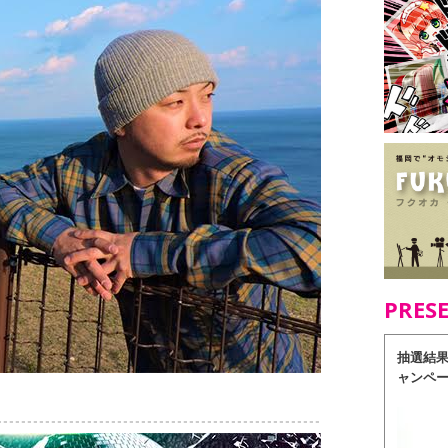
PRES
抽選結
ャンペ