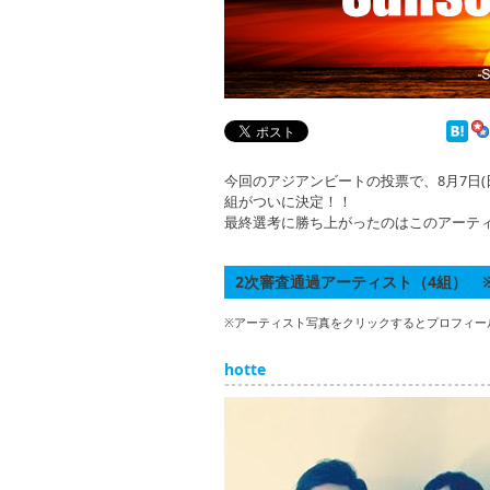
今回のアジアンビートの投票で、8月7日(日)開
組がついに決定！！
最終選考に勝ち上がったのはこのアーティ
2次審査通過アーティスト（4組） 
※アーティスト写真をクリックするとプロフィー
hotte