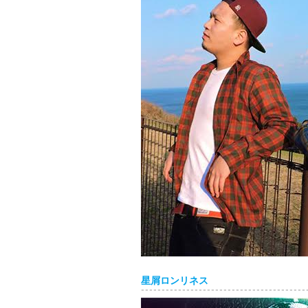
星屑ロンリネス