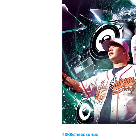
43K&cheapsongs