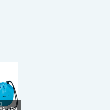
]
21日(水)