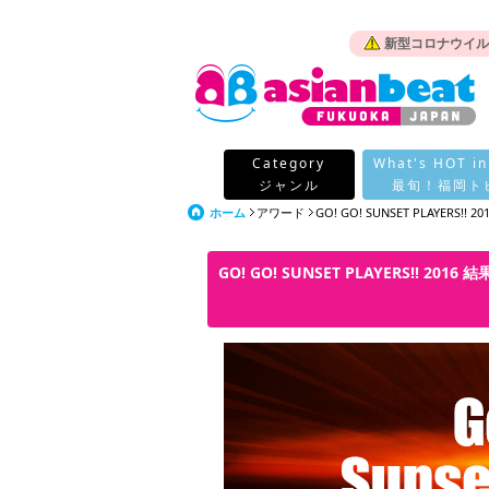
新型コロナウイル
Category
What's HOT in
ジャンル
最旬！福岡ト
ホーム
アワード
GO! GO! SUNSET PLAYERS!! 20
GO! GO! SUNSET PLAYERS!! 2016 