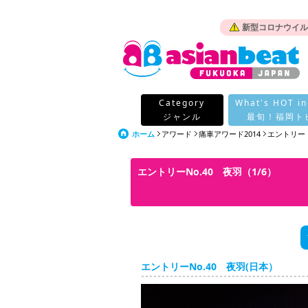
新型コロナウイル
Category
What's HOT in
ジャンル
最旬！福岡ト
ホーム
アワード
痛車アワード2014
エントリー
エントリーNo.40 夜羽（1/6）
エントリーNo.40 夜羽(日本）