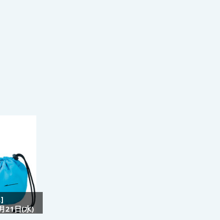
]
21日(水)