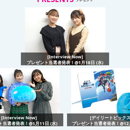
[Interview Now]
プレゼント当選者発表！@1月18日 (水)
[Interview Now]
[デイリートピックス
当選者発表！@1月11日 (水)
プレゼント当選者発表！@12月