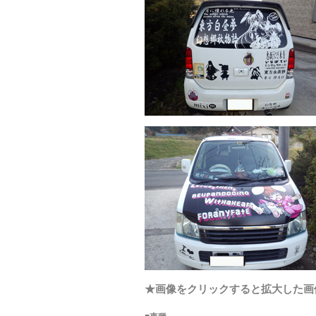
★画像をクリックすると拡大した画
■車種