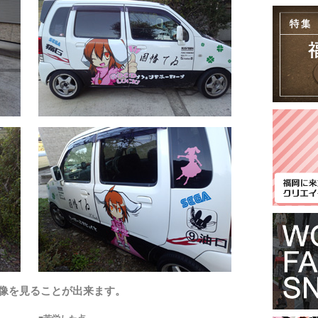
像を見ることが出来ます。
■苦労した点