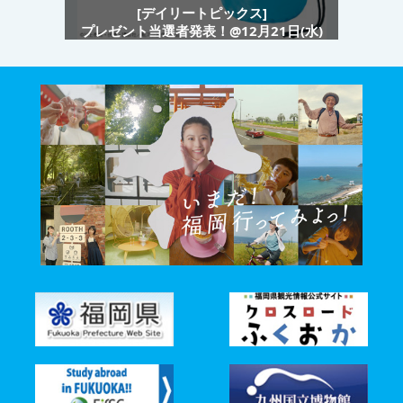
[デイリートピックス]
プレゼント当選者発表！@12月21日(水)