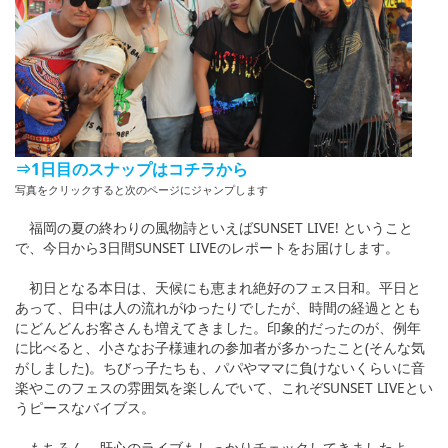
⇒1日目のスナップはコチラから
写真をクリックすると次のページにジャンプします
福岡の夏の終わりの風物詩といえばSUNSET LIVE! ということ
で、今日から3日間SUNSET LIVEのレポートをお届けします。
初日となる本日は、天候にも恵まれ絶好のフェス日和。平日と
あって、日中は人の流れがゆったりでしたが、時間の経過ととも
にどんどんお客さんも増えてきました。印象的だったのが、例年
に比べると、小さなお子様連れの参加者が多かったこと(そんな気
がしました)。ちびっ子たちも、パパやママに負けないくらいに音
楽やこのフェスの雰囲気を楽しんでいて、これぞSUNSET LIVEとい
うピースなバイブス。
もちろん、肝心のライブもしっかりチェックしてきましたよ。