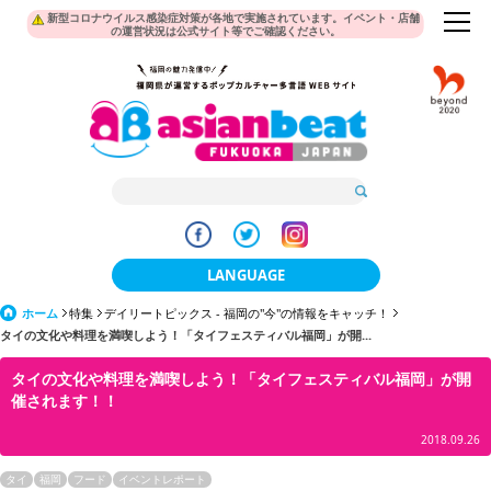
新型コロナウイルス感染症対策が各地で実施されています。イベント・店舗
の運営状況は公式サイト等でご確認ください。
LANGUAGE
ホーム
特集
デイリートピックス - 福岡の"今"の情報をキャッチ！
日本語
タイの文化や料理を満喫しよう！「タイフェスティバル福岡」が開...
한국어
タイの文化や料理を満喫しよう！「タイフェスティバル福岡」が開
催されます！！
簡体中文
2018.09.26
繁體中文
タイ
福岡
フード
イベントレポート