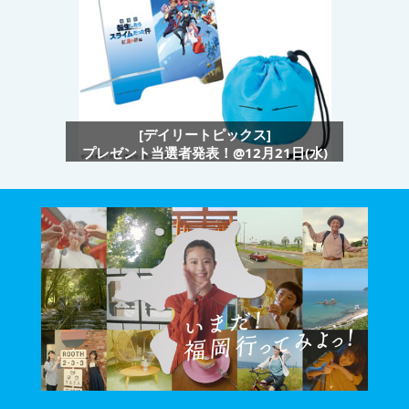
[デイリートピックス]
プレゼント当選者発表！@12月21日(水)