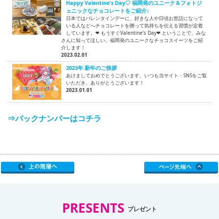
Happy Valentine's Day♡ 福岡発のユニーク＆フォトジ
ェニックなチョコレートをご紹介♪
日本ではバレンタインデーに、好きな人や日頃お世話になって
いる人などへチョコレートを贈って気持ちを伝える習慣が定着
しています。❤ もうすぐValentine's Day❤ ということで、みな
さんに知ってほしい、福岡発のユニークなチョコスイーツをご紹
介します！
2023.02.01
2023年 新年のご挨拶
あけましておめでとうございます。いつも当サイト・SNSをご覧
いただき、ありがとうございます！
2023.01.01
⇒バックナンバーはコチラ
PRESENTS
プレゼント