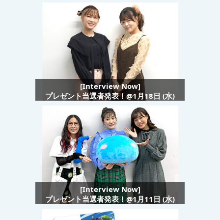
[Interview Now]
プレゼント当選者発表！@1月18日 (水)
[Interview Now]
プレゼント当選者発表！@1月11日 (水)