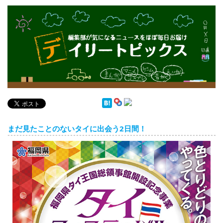
English
ภาษาไทย
tiéng Viêt
Bahasa Indonesia
デイリートピックス
まだ見たことのないタイに出会う2日間！