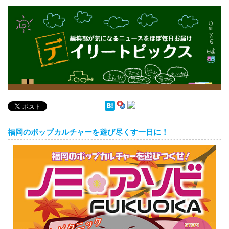
English
ภาษาไทย
tiéng Viêt
Bahasa Indonesia
デイリートピックス
福岡のポップカルチャーを遊び尽くす一日に！