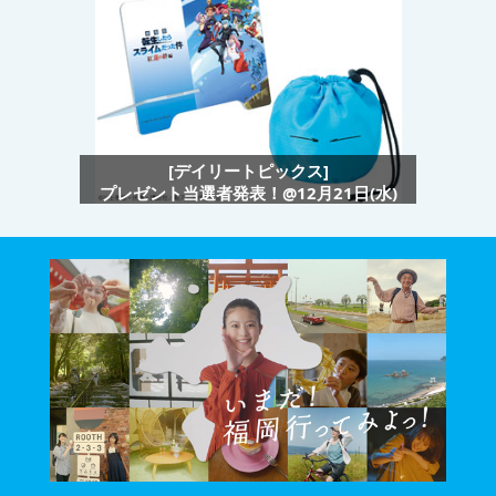
[デイリートピックス]
プレゼント当選者発表！@12月21日(水)