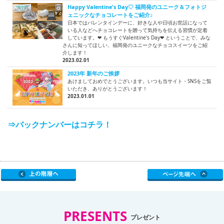
Happy Valentine's Day♡ 福岡発のユニーク＆フォトジ
ェニックなチョコレートをご紹介♪
日本ではバレンタインデーに、好きな人や日頃お世話になって
いる人などへチョコレートを贈って気持ちを伝える習慣が定着
しています。❤ もうすぐValentine's Day❤ ということで、みな
さんに知ってほしい、福岡発のユニークなチョコスイーツをご紹
介します！
2023.02.01
2023年 新年のご挨拶
あけましておめでとうございます。いつも当サイト・SNSをご覧
いただき、ありがとうございます！
2023.01.01
⇒バックナンバーはコチラ！
PRESENTS
プレゼント