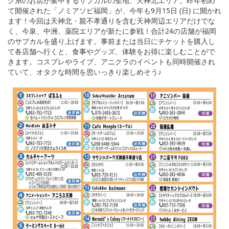
ク系のお店が集中するサブカルの聖地、天神北エリア。昨年初め
て開催された「ノミアソビ福岡」が、今年も9月15日 (日) に開かれ
ます！今回は天神北・親不孝通りを含む天神周辺エリアだけでな
く、今泉、中洲、薬院エリアが新たに参戦！合計24の店舗が福岡
のサブカルを盛り上げます。事前または当日にチケットを購入し
て各店舗へ行くと、食事やグッズ、体験をお得に楽しむことがで
きます。コスプレやライブ、アニクラのイベントも同時開催され
ていて、オタクな時間を思いっきり楽しめそう♪