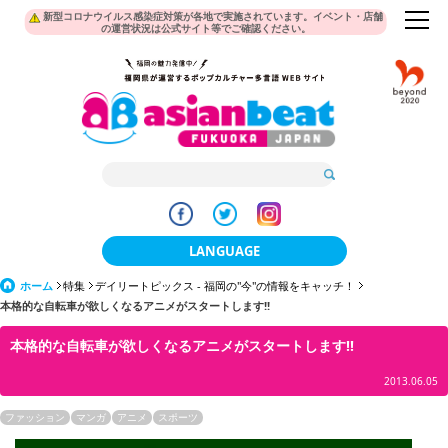
新型コロナウイルス感染症対策が各地で実施されています。イベント・店舗
の運営状況は公式サイト等でご確認ください。
LANGUAGE
ホーム
特集
デイリートピックス - 福岡の"今"の情報をキャッチ！
日本語
本格的な自転車が欲しくなるアニメがスタートします!!
한국어
本格的な自転車が欲しくなるアニメがスタートします!!
簡体中文
2013.06.05
繁體中文
ファッション
マンガ
アニメ
スポーツ