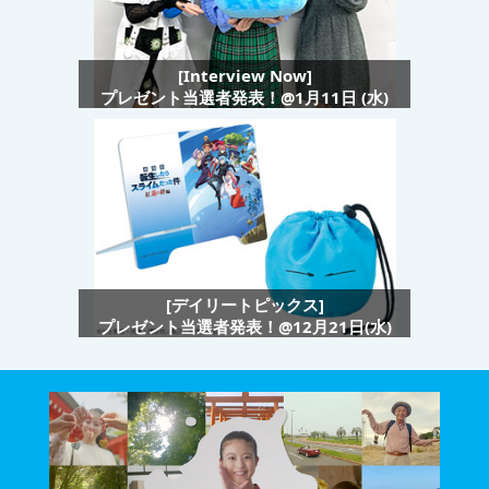
[Interview Now]
プレゼント当選者発表！@1月11日 (水)
[デイリートピックス]
プレゼント当選者発表！@12月21日(水)