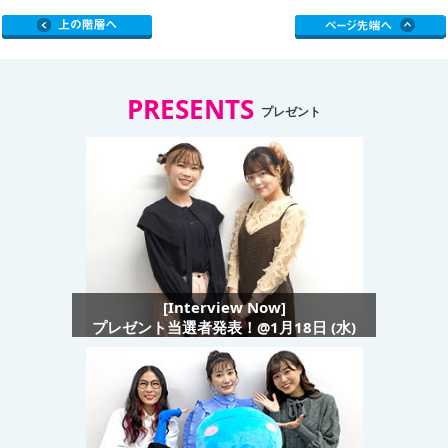
PRESENTS
プレゼント
[Interview Now]
プレゼント当選者発表！@1月18日 (水)