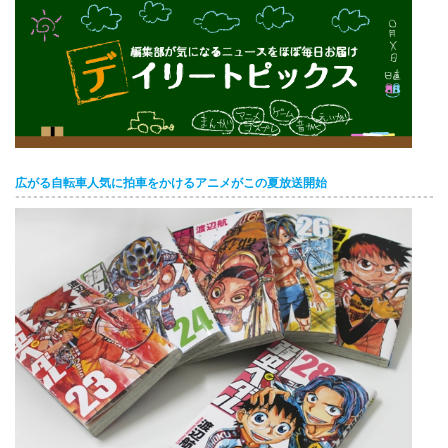
English
ภาษาไทย
tiéng Viêt
Bahasa Indonesia
広がる自転車人気に拍車をかけるアニメがこの夏放送開始