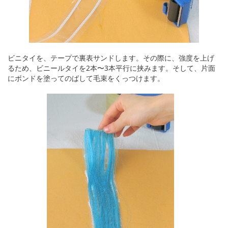
ビニタイを、テープで裏表サンドします。その際に、強度を上げ
るため、ビニールタイを2本〜3本平行に挟みます。そして、片面
にボンドを塗ってのばして毛束をくっつけます。