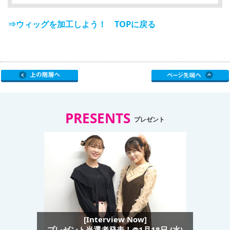
⇒ウィッグを加工しよう！ TOPに戻る
PRESENTS
プレゼント
[Interview Now]
プレゼント当選者発表！@1月18日 (水)