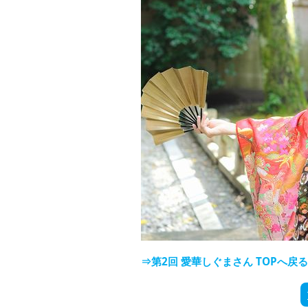
⇒第2回 愛華しぐまさん TOPへ戻る