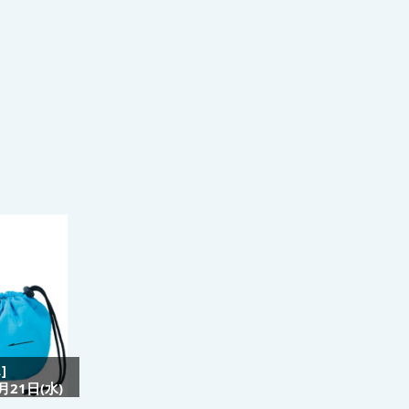
]
21日(水)