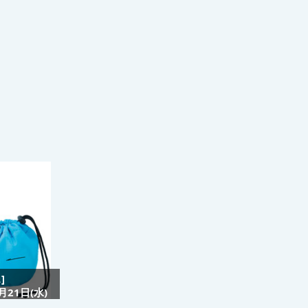
]
21日(水)