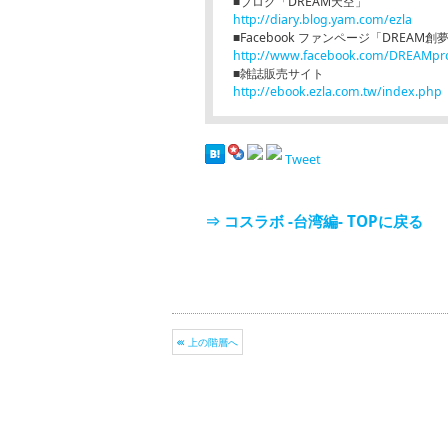
■ブログ「DREAM天空」
http://diary.blog.yam.com/ezla
■Facebook ファンページ「DREAM
http://www.facebook.com/DREAMpro
■雑誌販売サイト
http://ebook.ezla.com.tw/index.php
Tweet
⇒ コスラボ -台湾編- TOPに戻る
上の階層へ