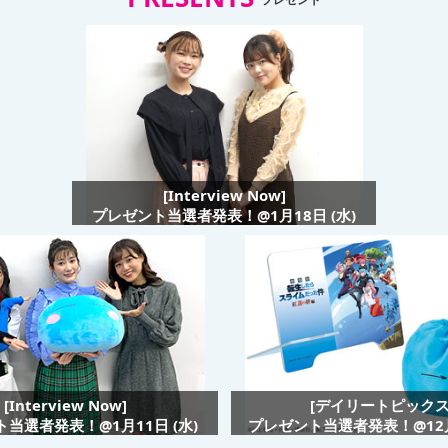
[Interview Now]
プレゼント当選者発表！@1月18日 (水)
[Interview Now]
[デイリートピックス
当選者発表！@1月11日 (水)
プレゼント当選者発表！@12月