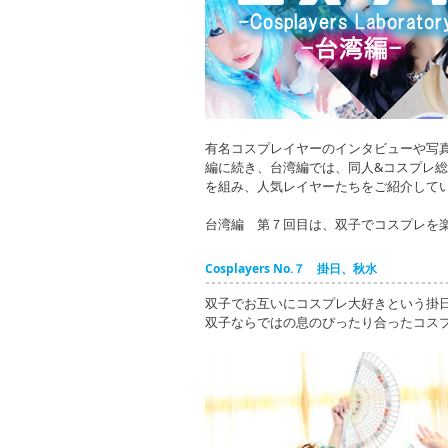
有名コスプレイヤーのインタビューや写
編に続き、台湾編では、同人&コスプレ総
を組み、人気レイヤーたちをご紹介して
台湾編 第７回目は、双子でコスプレを
Cosplayers No.７ 掛日、秋水
双子でお互いにコスプレ大好きという掛
双子ならではの息のぴったり合ったコス