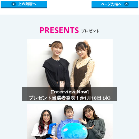
PRESENTS
プレゼント
[Interview Now]
プレゼント当選者発表！@1月18日 (水)