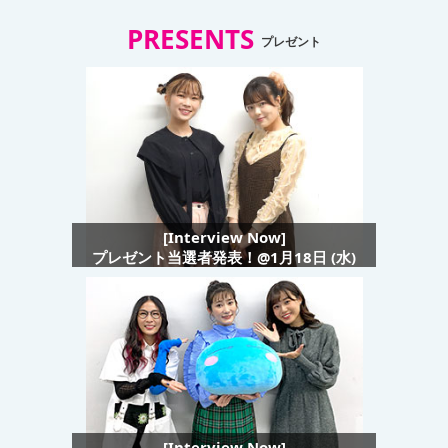
PRESENTS
プレゼント
[Interview Now]
プレゼント当選者発表！@1月18日 (水)
[Interview Now]