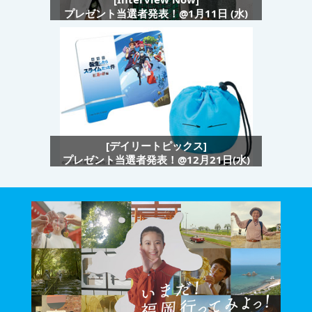
プレゼント当選者発表！@1月11日 (水)
[デイリートピックス]
プレゼント当選者発表！@12月21日(水)