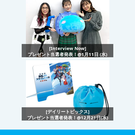
[Interview Now]
プレゼント当選者発表！@1月11日 (水)
[デイリートピックス]
プレゼント当選者発表！@12月21日(水)