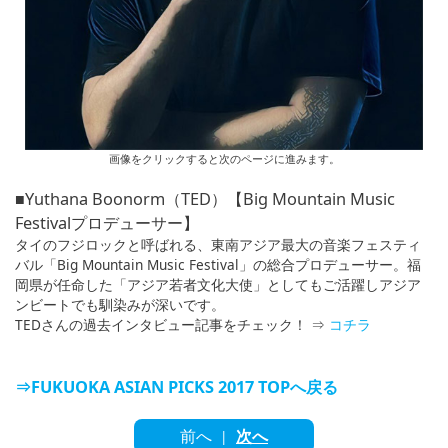
画像をクリックすると次のページに進みます。
■Yuthana Boonorm（TED）【Big Mountain Music
Festivalプロデューサー】
タイのフジロックと呼ばれる、東南アジア最大の音楽フェスティ
バル「Big Mountain Music Festival」の総合プロデューサー。福
岡県が任命した「アジア若者文化大使」としてもご活躍しアジア
ンビートでも馴染みが深いです。
TEDさんの過去インタビュー記事をチェック！ ⇒
コチラ
⇒FUKUOKA ASIAN PICKS 2017 TOPへ戻る
前へ
次へ
|