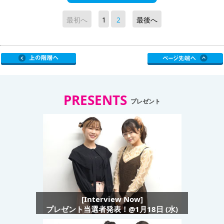
最初へ
1
2
最後へ
PRESENTS
プレゼント
[Interview Now]
プレゼント当選者発表！@1月18日 (水)