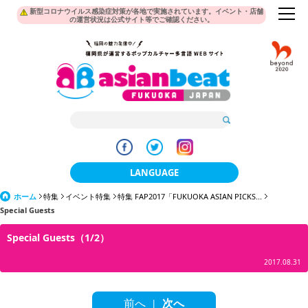
新型コロナウイルス感染症対策が各地で実施されています。イベント・店舗
の運営状況は公式サイト等でご確認ください。
LANGUAGE
ホーム
特集
イベント特集
特集 FAP2017「FUKUOKA ASIAN PICKS...
日本語
Special Guests
한국어
Special Guests（1/2）
簡体中文
2017.08.31
繁體中文
前へ
次へ
|