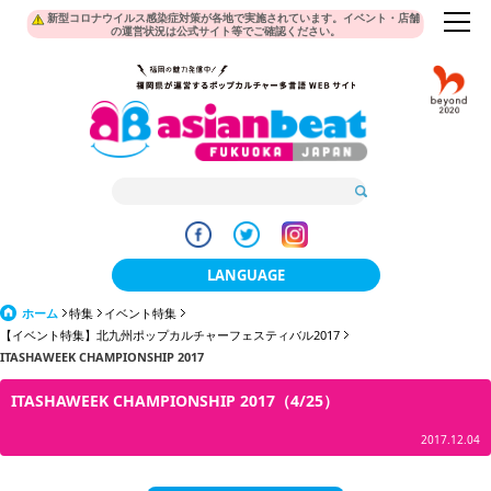
新型コロナウイルス感染症対策が各地で実施されています。イベント・店舗
の運営状況は公式サイト等でご確認ください。
LANGUAGE
ホーム
特集
イベント特集
日本語
【イベント特集】北九州ポップカルチャーフェスティバル2017
ITASHAWEEK CHAMPIONSHIP 2017
한국어
ITASHAWEEK CHAMPIONSHIP 2017（4/25）
簡体中文
2017.12.04
繁體中文