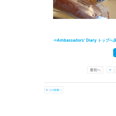
⇒Ambassadors' Diary トップへ
最初へ
上の階層へ