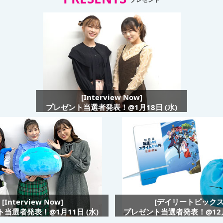
[Interview Now]
プレゼント当選者発表！@1月18日 (水)
[Interview Now]
[デイリートピックス
当選者発表！@1月11日 (水)
プレゼント当選者発表！@12月