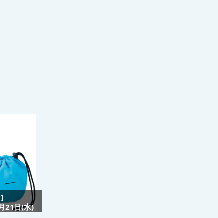
]
21日(水)