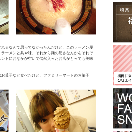
べれるなんて思ってなかったんだけど、このラーメン屋
、ラーメンと具や味、それから麺の硬さなんかをそれぞ
ホントにおなかが空いて偶然入ったお店がとっても美味
のお菓子など食べたけど、ファミリーマートのお菓子