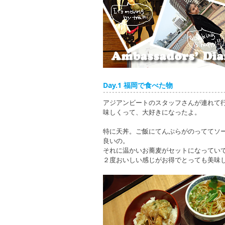
Day.1 福岡で食べた物
アジアンビートのスタッフさんが連れて
味しくって、大好きになったよ。
特に天丼。ご飯にてんぷらがのっててソ
良いの。
それに温かいお蕎麦がセットになってい
２度おいしい感じがお得でとっても美味