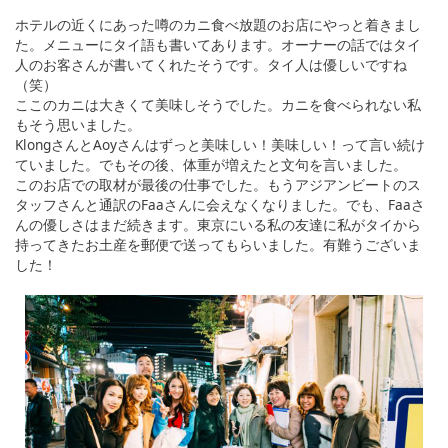
ホテルの近くにあった噂のカニ食べ放題のお店にやっと着きまし
た。メニューにタイ語も書いてあります。オーナーの話ではタイ
人のお客さんが書いてくれたそうです。タイ人は優しいですね
（笑）
ここのカニは大きくて美味しそうでした。カニを食べられない私
もそう思いました。
KlongさんとAoyさんはずっと美味しい！美味しい！って言い続け
ていました。でもその後、体重が増えたと文句を言いました。
このお店での取材が最後の仕事でした。もうアジアンビートのス
タッフさんと通訳のFaaさんに会えなくなりました。でも、Faaさ
んの優しさはまだ続きます。東京にいる私の友達に私がタイから
持ってきたお土産を郵便で送ってもらいました。有難うございま
した！