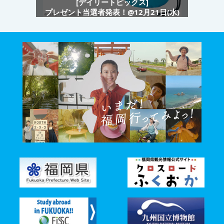
[デイリートピックス]
プレゼント当選者発表！@12月21日(水)