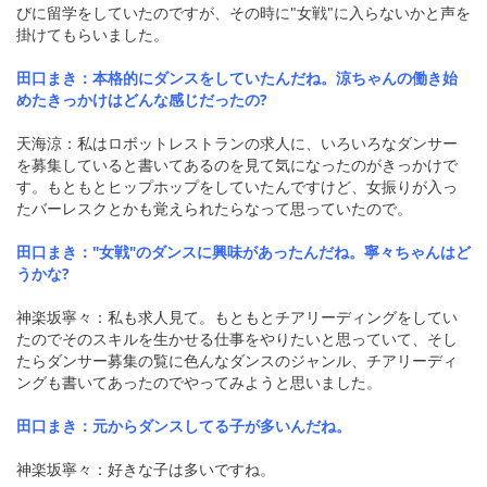
びに留学をしていたのですが、その時に"女戦"に入らないかと声を
掛けてもらいました。
田口まき：本格的にダンスをしていたんだね。涼ちゃんの働き始
めたきっかけはどんな感じだったの?
天海涼：私はロボットレストランの求人に、いろいろなダンサー
を募集していると書いてあるのを見て気になったのがきっかけで
す。もともとヒップホップをしていたんですけど、女振りが入っ
たバーレスクとかも覚えられたらなって思っていたので。
田口まき："女戦"のダンスに興味があったんだね。寧々ちゃんはど
うかな?
神楽坂寧々：私も求人見て。もともとチアリーディングをしてい
たのでそのスキルを生かせる仕事をやりたいと思っていて、そし
たらダンサー募集の覧に色んなダンスのジャンル、チアリーディ
ングも書いてあったのでやってみようと思いました。
田口まき：元からダンスしてる子が多いんだね。
神楽坂寧々：好きな子は多いですね。