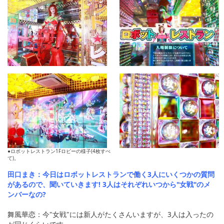
●ロボットレストラン1Fロビーの様子(4枚すべ
て)。
田口まき：今日はロボットレストランで働く3人にいくつかの質問
があるので、聞いていきます! 3人はそれぞれいつから"女戦"のメ
ンバーなの?
舞風華恋：今"女戦"には新人がたくさんいますが、3人は入ったの