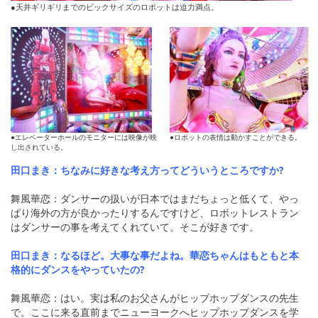
●天井ギリギリまでのビックサイズのロボットは迫力満点。
●エレベーターホールのモニターには映像が映
●ロボットの表情は動かすことができる。
し出されている。
田口まき：ちなみに好きな考え方ってどういうところですか?
舞風華恋：ダンサーの扱いが日本ではまだちょっと低くて、やっ
ぱり海外の方が良かったりするんですけど、ロボットレストラン
はダンサーの事を考えてくれていて。そこが好きです。
田口まき：なるほど。大事な事だよね。華恋ちゃんはもともと本
格的にダンスをやっていたの?
舞風華恋：はい。実は私のお父さんがヒップホップダンスの先生
で。ここに来る直前までニューヨークへヒップホップダンスを学