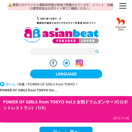
新型コロナウイルス感染症対策が各地で実施されています。イベント・店舗
の運営状況は公式サイト等でご確認ください。
LANGUAGE
ホーム
特集
POWER OF GIRLS from TOKYO
日本語
POWER OF GIRLS from TOKYO Vol....
한국어
POWER OF GIRLS from TOKYO Vol.3 女戦ドラムダンサーズ(ロボ
ットレストラン)（1/3）
簡体中文
2012.11.06
繁體中文
前へ
次へ
|