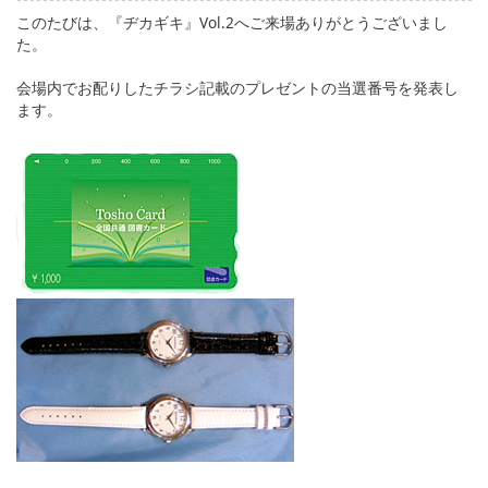
English
このたびは、『ヂカギキ』Vol.2へご来場ありがとうございまし
た。
ภาษาไทย
会場内でお配りしたチラシ記載のプレゼントの当選番号を発表し
tiéng Viêt
ます。
Bahasa Indonesia