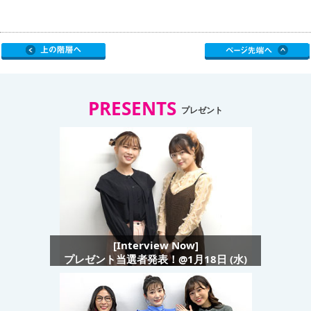
PRESENTS
プレゼント
[Interview Now]
プレゼント当選者発表！@1月18日 (水)