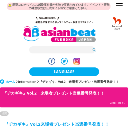
新型コロナウイルス感染症対策が各地で実施されています。イベント・店舗
の運営状況は公式サイト等でご確認ください。
LANGUAGE
ホーム
Information
『ヂカギキ』Vol.2 来場者プレゼント当選番号発表！！
日本語
『ヂカギキ』Vol.2 来場者プレゼント当選番号発表！！
한국어
2009.10.15
簡体中文
福岡
繁體中文
『ヂカギキ』Vol.2来場者プレゼント当選番号発表！！