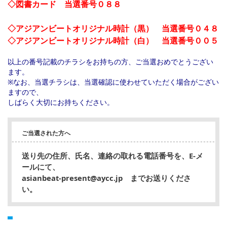
◇図書カード 当選番号０８８
◇アジアンビートオリジナル時計（黒） 当選番号０４８
◇アジアンビートオリジナル時計（白） 当選番号００５
以上の番号記載のチラシをお持ちの方、ご当選おめでとうござい
ます。
※なお、当選チラシは、当選確認に使わせていただく場合がござい
ますので、
しばらく大切にお持ちください。
ご当選された方へ
送り先の住所、氏名、連絡の取れる電話番号を、E-メ
ールにて、
asianbeat-present@aycc.jp までお送りくださ
い。