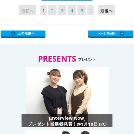
最初へ
1
2
3
4
5
...
最後へ
PRESENTS
プレゼント
[Interview Now]
プレゼント当選者発表！@1月18日 (水)