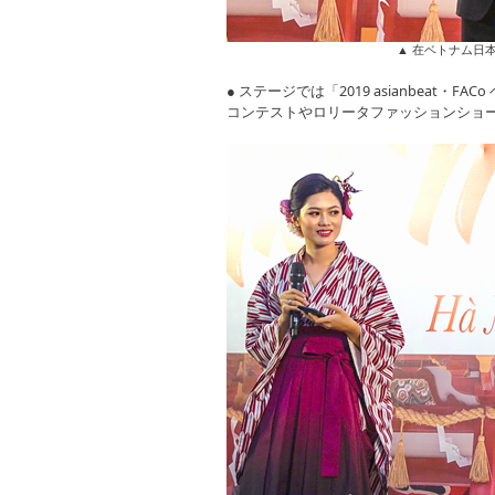
▲ 在ベトナム日
● ステージでは「2019 asianbeat・
コンテストやロリータファッションショ