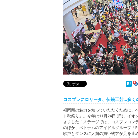
コスプレにロリータ、伝統工芸…多く
福岡県の魅力を知っていただくために、
ト秋祭り」。今年は11月24日 (日)、イオ
きました！ステージでは、コスプレコン
のほか、ベトナムのアイドルグループ「P
歌声とダンスに大勢の買い物客が足を止