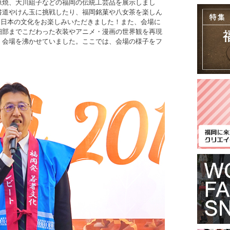
原焼、大川組子などの福岡の伝統工芸品を展示しまし
書道やけん玉に挑戦したり、福岡銘菓や八女茶を楽しん
・日本の文化をお楽しみいただきました！また、会場に
細部までこだわった衣装やアニメ・漫画の世界観を再現
、会場を沸かせていました。ここでは、会場の様子をフ