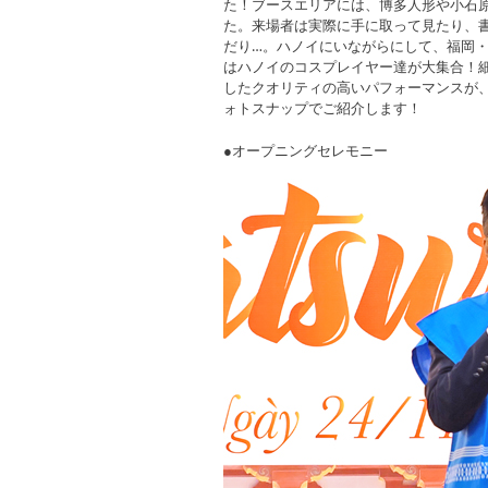
た！ブースエリアには、博多人形や小石
た。来場者は実際に手に取って見たり、
だり…。ハノイにいながらにして、福岡
はハノイのコスプレイヤー達が大集合！
したクオリティの高いパフォーマンスが
ォトスナップでご紹介します！
●オープニングセレモニー