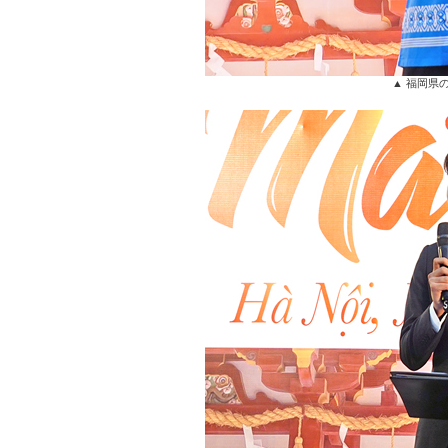
▲ 福岡県