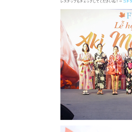
レスナップもチェックしてくださいね！⇒
コチ