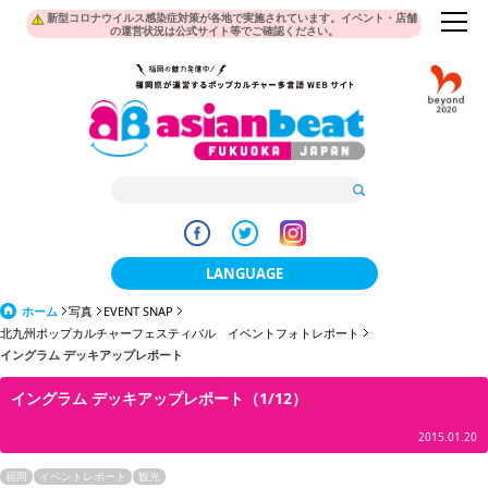
新型コロナウイルス感染症対策が各地で実施されています。イベント・店舗
の運営状況は公式サイト等でご確認ください。
LANGUAGE
ホーム
写真
EVENT SNAP
日本語
北九州ポップカルチャーフェスティバル イベントフォトレポート
イングラム デッキアップレポート
한국어
イングラム デッキアップレポート（1/12）
簡体中文
2015.01.20
繁體中文
福岡
イベントレポート
観光