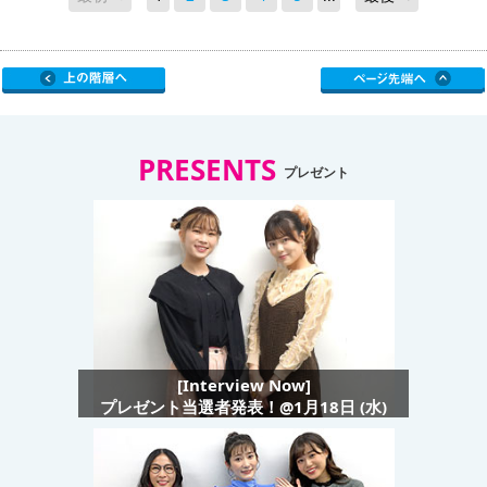
PRESENTS
プレゼント
[Interview Now]
プレゼント当選者発表！@1月18日 (水)