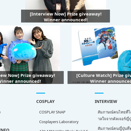
[Interview Now] Prize giveaway!
Winner announced!
iew Now] Prize giveaway!
[Culture Watch] Prize g
inner announced!
Winner announce
COSPLAY
INTERVIEW
e
COSPLAY SNAP
สัมภาษณ์คนไทยที่ไ
าลใจจากคัลเจอร์ญี่ปุ
Cosplayers Laboratory
สัมภาษณ์คนญี่ปุ่นท
INFO