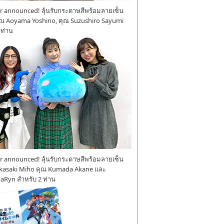
 announced! ลุ้นรับกระดาษสีพร้อมลายเซ็น
ุณ Aoyama Yoshino, คุณ Suzushiro Sayumi
 ท่าน
 announced! ลุ้นรับกระดาษสีพร้อมลายเซ็น
kasaki Miho คุณ Kumada Akane และ
aRyn สำหรับ 2 ท่าน