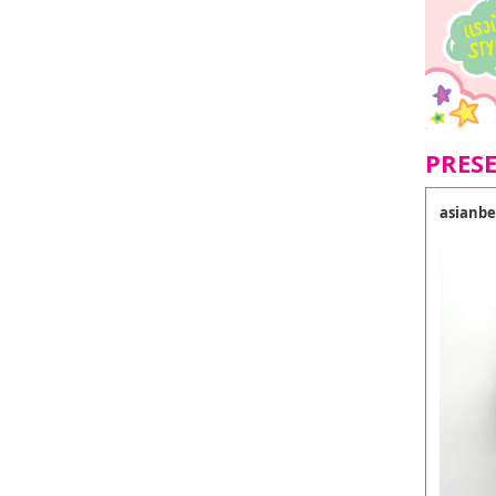
PRES
asianbe