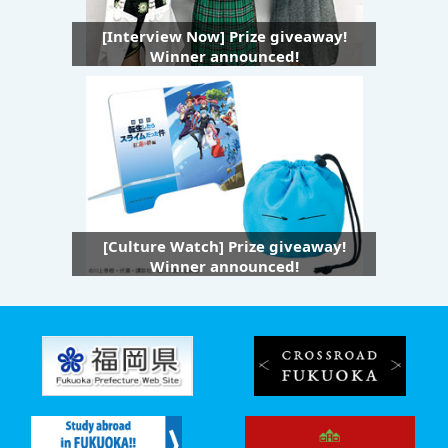
[Interview Now] Prize giveaway!
Winner announced!
[Culture Watch] Prize giveaway!
Winner announced!