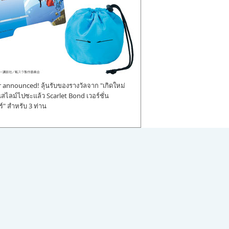
announced! ลุ้นรับของรางวัลจาก "เกิดใหม่
ป็นสไลม์ไปซะแล้ว Scarlet Bond เวอร์ชั่น
" สำหรับ 3 ท่าน