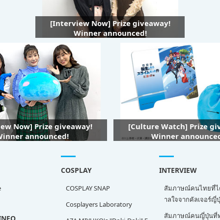
[Interview Now] Prize giveaway!
Winner announced!
iew Now] Prize giveaway!
[Culture Watch] Prize g
inner announced!
Winner announce
COSPLAY
INTERVIEW
e
COSPLAY SNAP
สัมภาษณ์คนไทยที่ไ
าลใจจากคัลเจอร์ญี่ปุ
Cosplayers Laboratory
สัมภาษณ์คนญี่ปุ่นท
INFO