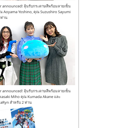
 announced! ลุ้นรับกระดาษสีพร้อมลายเซ็น
ุณ Aoyama Yoshino, คุณ Suzushiro Sayumi
 ท่าน
 announced! ลุ้นรับกระดาษสีพร้อมลายเซ็น
kasaki Miho คุณ Kumada Akane และ
aRyn สำหรับ 2 ท่าน