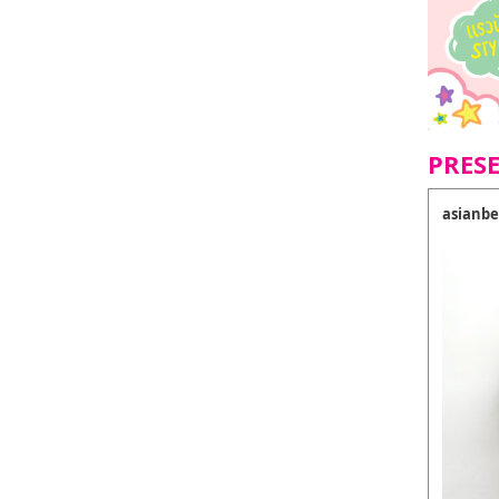
PRES
asianbe