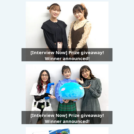
[Interview Now] Prize giveaway!
Winner announced!
[Interview Now] Prize giveaway!
Winner announced!