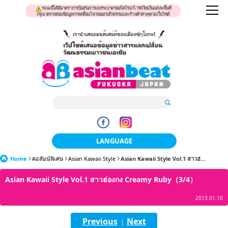
ขณะนี้ได้มีมาตราการป้องกันการแพร่ระบาดของโคโรน่าไวรัสใหม่ในแต่ละพื้นที่
กรุณาตรวจสอบข้อมูลการเคลื่อนไหวของงานกิจกรรมและร้านค้าต่างๆตามเว็บไซต์
LANGUAGE
Home
คอลัมน์พิเศษ
Asian Kawaii Style
日本語
Asian Kawaii Style Vol.1 สาวฮ่...
Asian Kawaii Style Vol.1 สาวฮ่องกง Creamy Ruby（3/4）
한국어
2013.01.10
簡体中文
Previous
Next
繁體中文
|