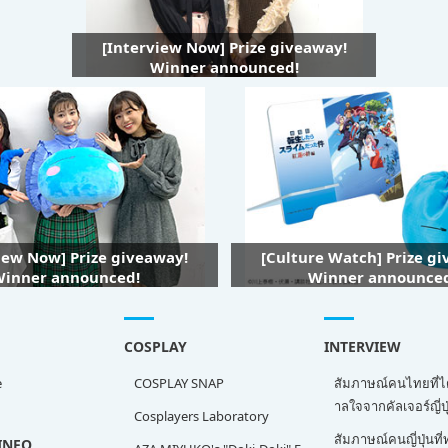
[Interview Now] Prize giveaway!
Winner announced!
iew Now] Prize giveaway!
[Culture Watch] Prize g
inner announced!
Winner announce
COSPLAY
INTERVIEW
e
COSPLAY SNAP
สัมภาษณ์คนไทยที่ไ
าลใจจากคัลเจอร์ญี่ปุ
Cosplayers Laboratory
สัมภาษณ์คนญี่ปุ่นท
INFO