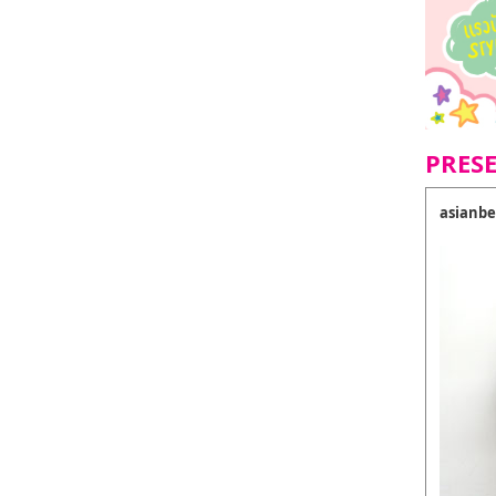
PRES
asianbe