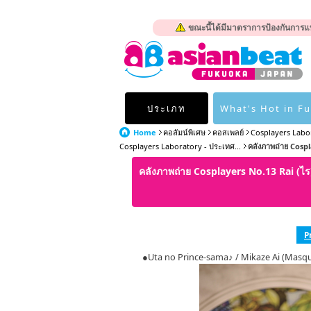
ขณะนี้ได้มีมาตราการป้องกันการแพ
ประเภท
What's Hot in F
Home
คอลัมน์พิเศษ
คอสเพลย์
Cosplayers Labo
Cosplayers Laboratory - ประเทศ...
คลังภาพถ่าย Cospl
คลังภาพถ่าย Cosplayers No.13 Rai (
P
●Uta no Prince-sama♪ / Mikaze Ai (Masqu