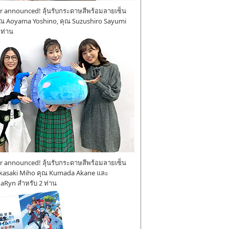
 announced! ลุ้นรับกระดาษสีพร้อมลายเซ็น
ุณ Aoyama Yoshino, คุณ Suzushiro Sayumi
 ท่าน
 announced! ลุ้นรับกระดาษสีพร้อมลายเซ็น
kasaki Miho คุณ Kumada Akane และ
aRyn สำหรับ 2 ท่าน