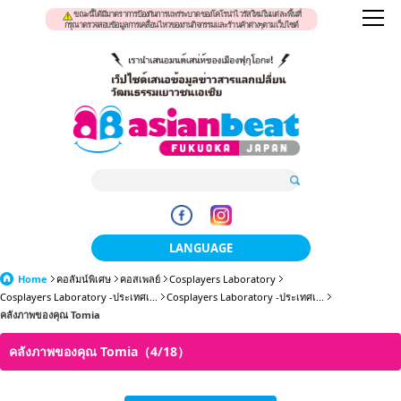
ขณะนี้ได้มีมาตราการป้องกันการแพร่ระบาดของโคโรน่าไวรัสใหม่ในแต่ละพื้นที่
กรุณาตรวจสอบข้อมูลการเคลื่อนไหวของงานกิจกรรมและร้านค้าต่างๆตามเว็บไซต์
LANGUAGE
Home
คอลัมน์พิเศษ
คอสเพลย์
Cosplayers Laboratory
日本語
Cosplayers Laboratory -ประเทศเ...
Cosplayers Laboratory -ประเทศเ...
คลังภาพของคุณ Tomia
한국어
คลังภาพของคุณ Tomia（4/18）
簡体中文
繁體中文