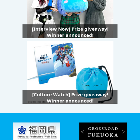
[Interview Now] Prize giveaway!
Winner announced!
[Culture Watch] Prize giveaway!
Winner announced!