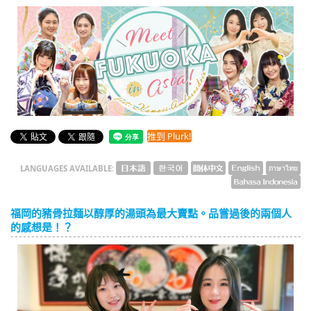
English
ภาษาไทย
tiéng Viêt
Bahasa Indonesia
推到 Plurk!
LANGUAGES AVAILABLE:
福岡的豬骨拉麺以醇厚的湯頭為最大賣點。品嘗過後的兩個人
的感想是！？