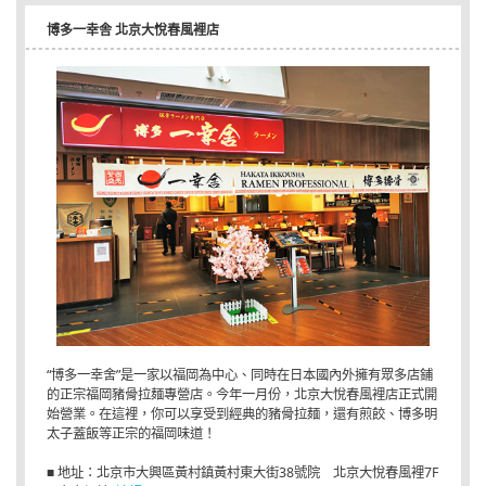
博多一幸舎 北京大悅春風裡店
“博多一幸舍”是一家以福岡為中心、同時在日本國內外擁有眾多店鋪
的正宗福岡豬骨拉麺專營店。今年一月份，北京大悅春風裡店正式開
始營業。在這裡，你可以享受到經典的豬骨拉麺，還有煎餃、博多明
太子蓋飯等正宗的福岡味道！
■ 地址：北京市大興區黃村鎮黃村東大街38號院 北京大悅春風裡7F