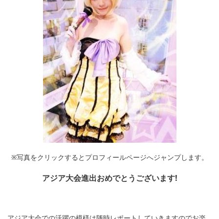
※写真をクリックするとプロフィールページへジャンプします。
アジア大会進出おめでとうございます!
アジア大会での活躍の模様は随時レポートしていきますのでお楽