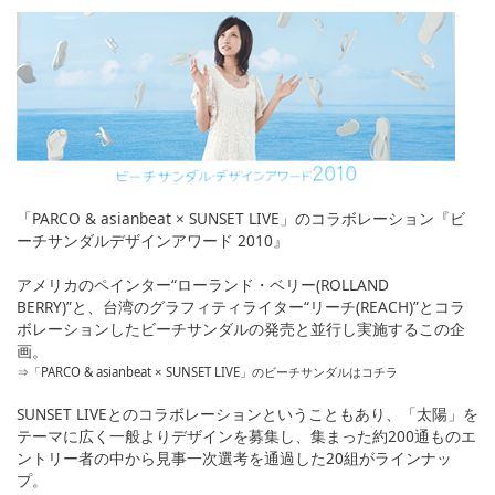
English
ภาษาไทย
tiéng Viêt
Bahasa Indonesia
「PARCO & asianbeat × SUNSET LIVE」のコラボレーション『ビ
ーチサンダルデザインアワード 2010』
アメリカのペインター“ローランド・ベリー(ROLLAND
BERRY)”と、台湾のグラフィティライター“リーチ(REACH)”とコラ
ボレーションしたビーチサンダルの発売と並行し実施するこの企
画。
⇒「PARCO & asianbeat × SUNSET LIVE」のビーチサンダルはコチラ
SUNSET LIVEとのコラボレーションということもあり、「太陽」を
テーマに広く一般よりデザインを募集し、集まった約200通ものエ
ントリー者の中から見事一次選考を通過した20組がラインナッ
プ。