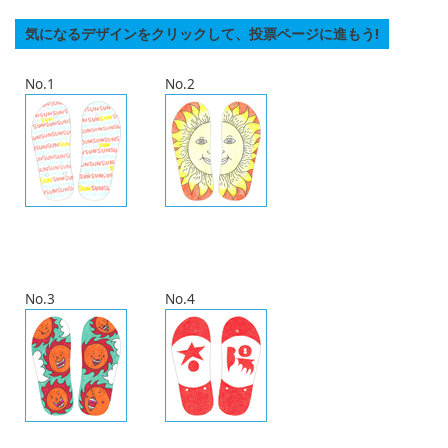
気になるデザインをクリックして、投票ページに進もう!
No.1
No.2
No.3
No.4