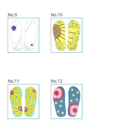
No.9
No.10
No.11
No.12