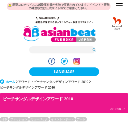
新型コロナウイルス感染症対策が各地で実施されています。イベント・店舗
の運営状況は公式サイト等でご確認ください。
LANGUAGE
ホーム
アワード
ビーチサンダルデザインアワード 2010
日本語
ビーチサンダルデザインアワード 2010
한국어
ビーチサンダルデザインアワード 2010
簡体中文
2010.08.02
繁體中文
日本
ファッション
ミュージック
イベントレポート
アート