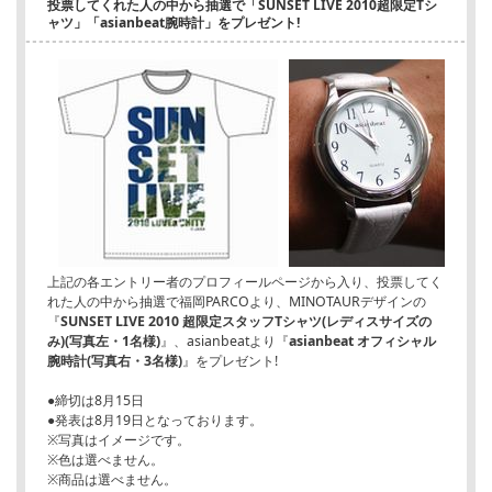
投票してくれた人の中から抽選で「SUNSET LIVE 2010超限定Tシ
ャツ」「asianbeat腕時計」をプレゼント!
上記の各エントリー者のプロフィールページから入り、投票してく
れた人の中から抽選で福岡PARCOより、MINOTAURデザインの
『
SUNSET LIVE 2010 超限定スタッフTシャツ(レディスサイズの
み)(写真左・1名様)
』、asianbeatより『
asianbeat オフィシャル
腕時計(写真右・3名様)
』をプレゼント!
●締切は8月15日
●発表は8月19日となっております。
※写真はイメージです。
※色は選べません。
※商品は選べません。