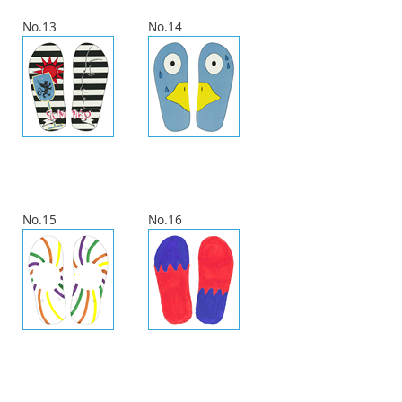
No.13
No.14
No.15
No.16