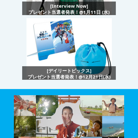
[Interview Now]
プレゼント当選者発表！@1月11日 (水)
[デイリートピックス]
プレゼント当選者発表！@12月21日(水)