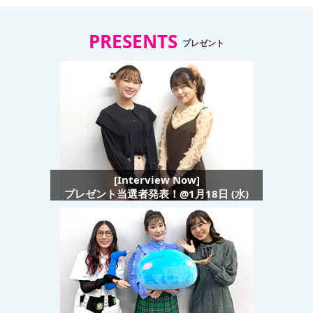
PRESENTS
プレゼント
[Interview Now]
プレゼント当選者発表！@1月18日 (水)