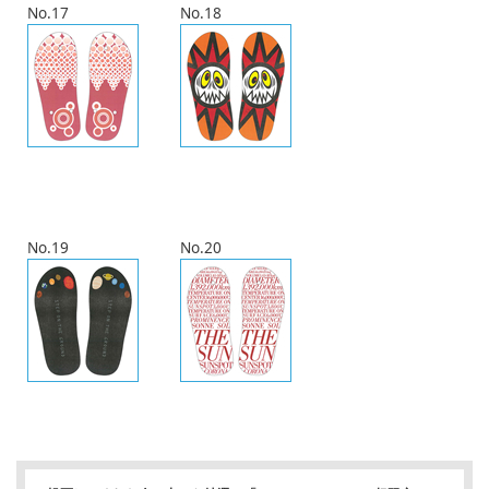
No.17
No.18
No.19
No.20