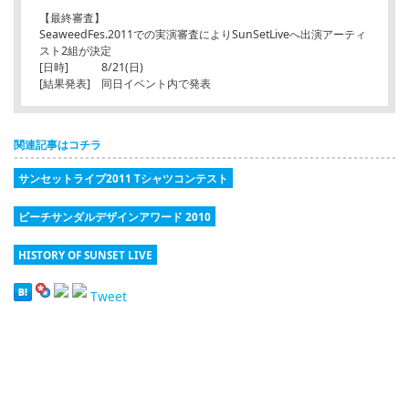
【最終審査】
SeaweedFes.2011での実演審査によりSunSetLiveへ出演アーティ
スト2組が決定
[日時] 8/21(日)
[結果発表] 同日イベント内で発表
関連記事はコチラ
サンセットライブ2011 Tシャツコンテスト
ビーチサンダルデザインアワード 2010
HISTORY OF SUNSET LIVE
Tweet