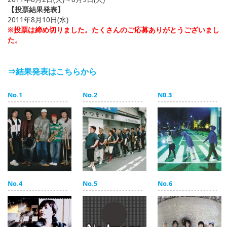
【投票結果発表】
2011年8月10日(水)
※投票は締め切りました。たくさんのご応募ありがとうございまし
た。
⇒結果発表はこちらから
No.1
No.2
N0.3
No.4
No.5
No.6