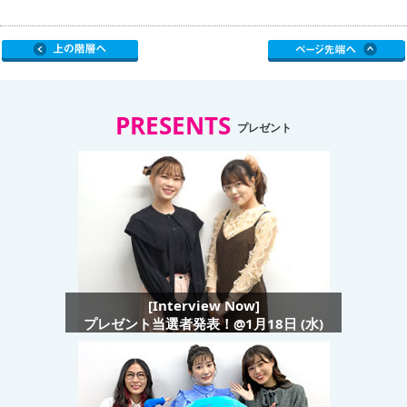
PRESENTS
プレゼント
[Interview Now]
プレゼント当選者発表！@1月18日 (水)