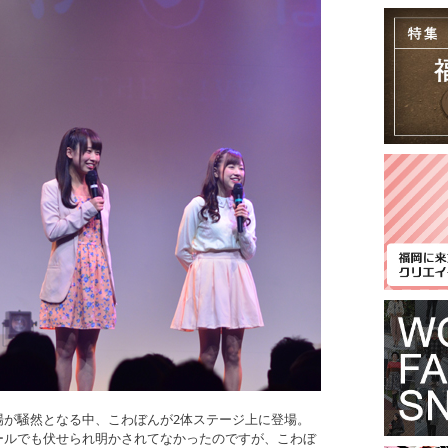
場が騒然となる中、こわぼんが2体ステージ上に登場。
ールでも伏せられ明かされてなかったのですが、こわぼ