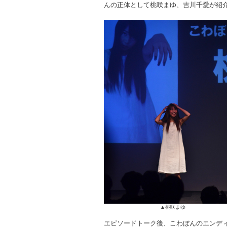
んの正体として桃咲まゆ、吉川千愛が紹
▲桃咲まゆ
エピソードトーク後、こわぼんのエンデ