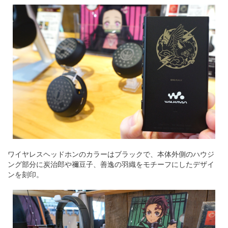
ワイヤレスヘッドホンのカラーはブラックで、本体外側のハウジ
ング部分に炭治郎や禰豆子、善逸の羽織をモチーフにしたデザイ
ンを刻印。