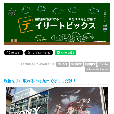
English
ภาษาไทย
tiéng Viêt
Bahasa Indonesia
デイリートピックス
LANGUAGES AVAILABLE:
現物を手に取れるのは九州ではここだけ！