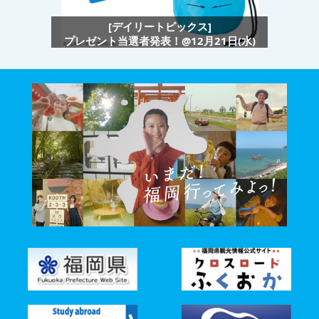
[デイリートピックス]
プレゼント当選者発表！@12月21日(水)