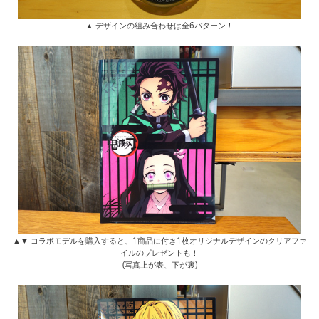
▲ デザインの組み合わせは全6パターン！
▲▼ コラボモデルを購入すると、1商品に付き1枚オリジナルデザインのクリアファ
イルのプレゼントも！
(写真上が表、下が裏)