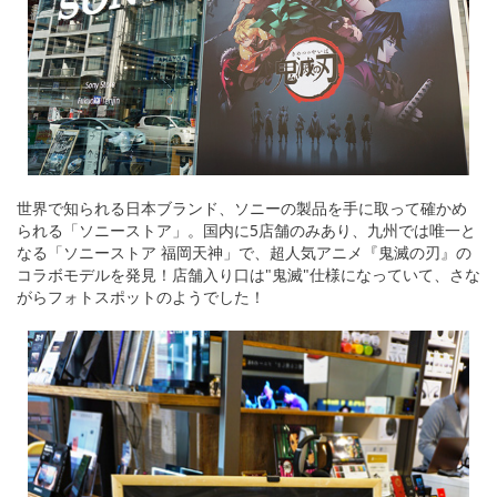
世界で知られる日本ブランド、ソニーの製品を手に取って確かめ
られる「ソニーストア」。国内に5店舗のみあり、九州では唯一と
なる「ソニーストア 福岡天神」で、超人気アニメ『鬼滅の刃』の
コラボモデルを発見！店舗入り口は"鬼滅"仕様になっていて、さな
がらフォトスポットのようでした！