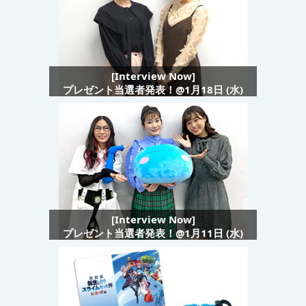
[Interview Now]
プレゼント当選者発表！@1月18日 (水)
[Interview Now]
プレゼント当選者発表！@1月11日 (水)