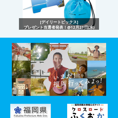
[デイリートピックス]
プレゼント当選者発表！@12月21日(水)