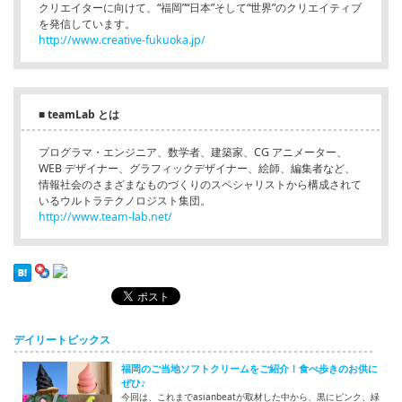
クリエイターに向けて、“福岡”“日本”そして“世界”のクリエイティブ
を発信しています。
http://www.creative-fukuoka.jp/
■ teamLab とは
プログラマ・エンジニア、数学者、建築家、CG アニメーター、
WEB デザイナー、グラフィックデザイナー、絵師、編集者など、
情報社会のさまざまなものづくりのスペシャリストから構成されて
いるウルトラテクノロジスト集団。
http://www.team-lab.net/
デイリートピックス
福岡のご当地ソフトクリームをご紹介！食べ歩きのお供に
ぜひ♪
今回は、これまでasianbeatが取材した中から、黒にピンク、緑