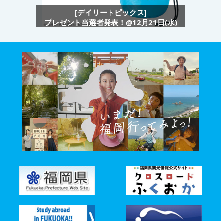
[デイリートピックス]
プレゼント当選者発表！@12月21日(水)