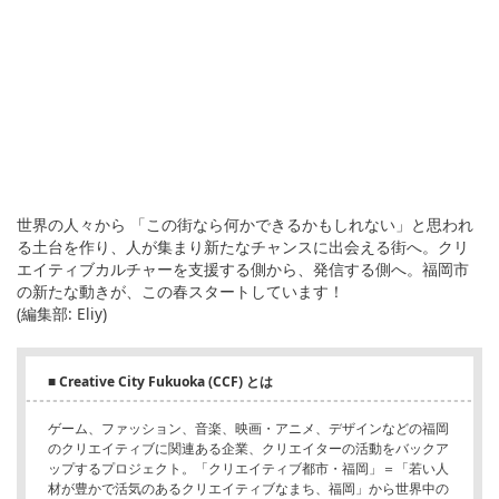
世界の人々から 「この街なら何かできるかもしれない」と思われ
る土台を作り、人が集まり新たなチャンスに出会える街へ。クリ
エイティブカルチャーを支援する側から、発信する側へ。福岡市
の新たな動きが、この春スタートしています！
(編集部: Eliy)
■ Creative City Fukuoka (CCF) とは
ゲーム、ファッション、音楽、映画・アニメ、デザインなどの福岡
のクリエイティブに関連ある企業、クリエイターの活動をバックア
ップするプロジェクト。「クリエイティブ都市・福岡」＝「若い人
材が豊かで活気のあるクリエイティブなまち、福岡」から世界中の