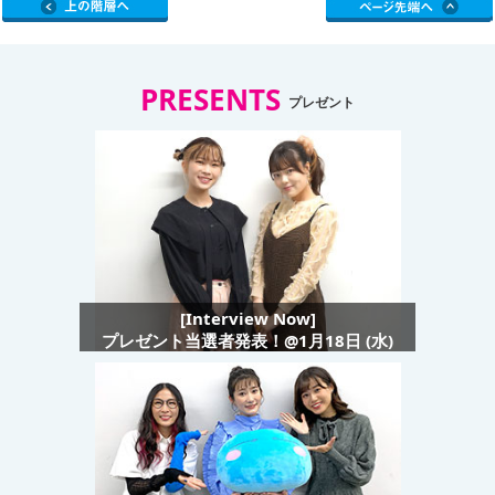
PRESENTS
プレゼント
[Interview Now]
プレゼント当選者発表！@1月18日 (水)