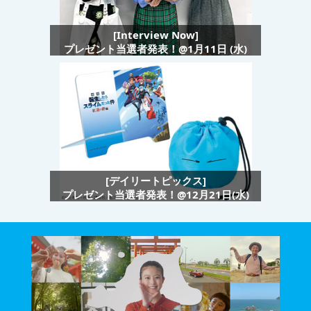
[Interview Now]
プレゼント当選者発表！@1月11日 (水)
[デイリートピックス]
プレゼント当選者発表！@12月21日(水)