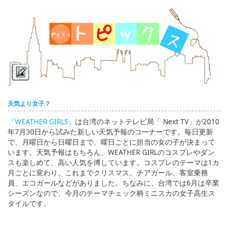
English
ภาษาไทย
tiéng Viêt
Bahasa Indonesia
天気より女子？
『WEATHER GIRLS』
は台湾のネットテレビ局「 Next TV」が2010
年7月30日から試みた新しい天気予報のコーナーです。毎日更新
で、月曜日から日曜日まで、曜日ごとに担当の女の子が決まって
います。天気予報はもちろん、WEATHER GIRLのコスプレやダン
スも楽しめて、高い人気を博しています。コスプレのテーマは1カ
月ごとに変わり、これまでクリスマス、チアガール、客室乗務
員、エコガールなどがありました。ちなみに、台湾では6月は卒業
シーズンなので、今月のテーマチェック柄ミニスカの女子高生ス
タイルです。