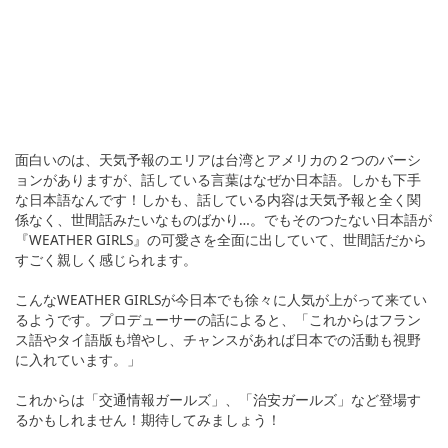
面白いのは、天気予報のエリアは台湾とアメリカの２つのバーシ
ョンがありますが、話している言葉はなぜか日本語。しかも下手
な日本語なんです！しかも、話している内容は天気予報と全く関
係なく、世間話みたいなものばかり…。でもそのつたない日本語が
『WEATHER GIRLS』の可愛さを全面に出していて、世間話だから
すごく親しく感じられます。
こんなWEATHER GIRLSが今日本でも徐々に人気が上がって来てい
るようです。プロデューサーの話によると、「これからはフラン
ス語やタイ語版も増やし、チャンスがあれば日本での活動も視野
に入れています。」
これからは「交通情報ガールズ」、「治安ガールズ」など登場す
るかもしれません！期待してみましょう！