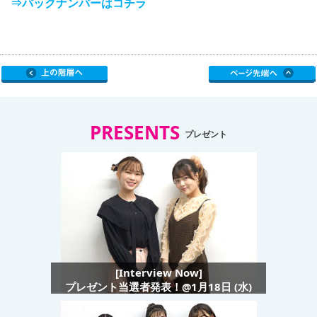
⇒バックナンバーはコチラ
PRESENTS
プレゼント
[Interview Now]
プレゼント当選者発表！@1月18日 (水)