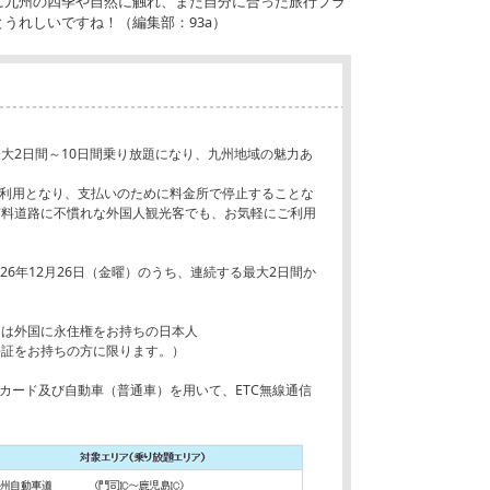
に九州の四季や自然に触れ、また自分に合った旅行プラ
うれしいですね！（編集部：93a）
」
2日間～10日間乗り放題になり、九州地域の魅力あ
ご利用となり、支払いのために料金所で停止することな
有料道路に不慣れな外国人観光客でも、お気軽にご利用
26年12月26日（金曜）のうち、連続する最大2日間か
は外国に永住権をお持ちの日本人
証をお持ちの方に限ります。）
カード及び自動車（普通車）を用いて、ETC無線通信