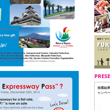
PRES
抽選結
ャンペ