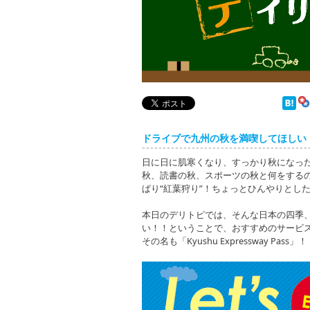
デイリートピックス
ドライブで九州の秋を満喫してほしい
日に日に肌寒くなり、すっかり秋になっ
秋、読書の秋、スポーツの秋と何をする
ぱり“紅葉狩り”！ちょっとひんやりとし
本日のデリトピでは、そんな日本の四季
い！！ということで、おすすめのサービ
その名も「Kyushu Expressway Pass」！