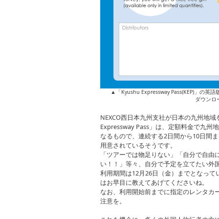
▲「Kyushu Expressway Pass(
ダウンロ
NEXCO西日本九州支社が日本の九州地域
Expressway Pass」は、定額料金
なるもので、連続する2日間から10日間
用意されているそうです。
「ツアーでは物足りない」「自分で自由
い！！」等々、自分で予定を立てたい外
利用期間は12月26日（金）までとなっ
はお早目に教えてあげてくださいね。
なお、利用開始前までに指定のレンタカ
注意を。