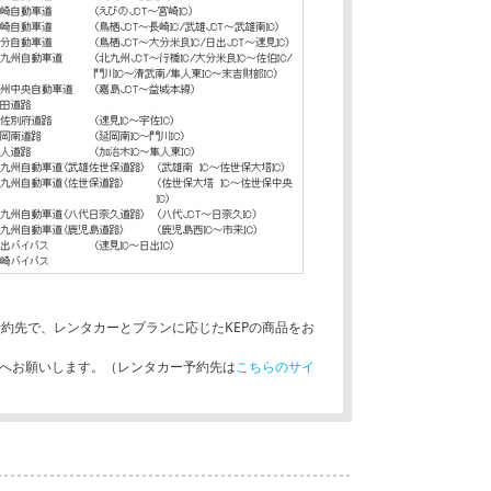
約先で、レンタカーとプランに応じたKEPの商品をお
へお願いします。（レンタカー予約先は
こちらのサイ