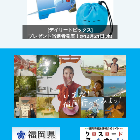
[デイリートピックス]
プレゼント当選者発表！@12月21日(水)