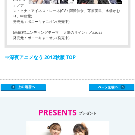
」／ア
ン・ヒナ・アイネス・レーネ(CV：阿澄佳奈、茅原実里、水橋かお
り、中島愛)
発売元：ポニーキャニオン(発売中)
(画像右)エンディングテーマ 「太陽のサイン」／azusa
発売元：ポニーキャニオン(発売中)
⇒深夜アニメなう 2012秋版 TOP
PRESENTS
プレゼント