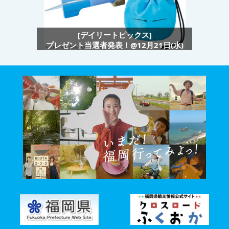
[デイリートピックス]
プレゼント当選者発表！@12月21日(水)