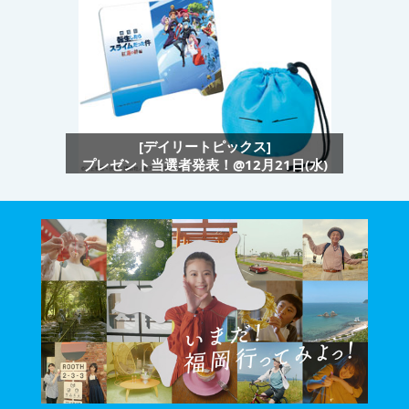
[デイリートピックス]
プレゼント当選者発表！@12月21日(水)