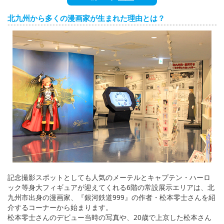
English
北九州から多くの漫画家が生まれた理由とは？
ภาษาไทย
tiéng Viêt
Bahasa Indonesia
記念撮影スポットとしても人気のメーテルとキャプテン・ハーロ
ック等身大フィギュアが迎えてくれる6階の常設展示エリアは、北
九州市出身の漫画家、『銀河鉄道999』の作者・松本零士さんを紹
介するコーナーから始まります。
松本零士さんのデビュー当時の写真や、20歳で上京した松本さん