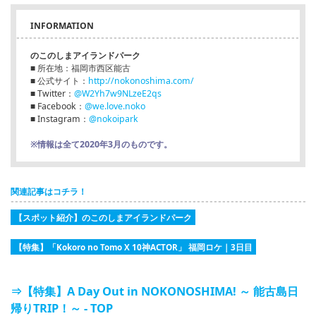
INFORMATION
のこのしまアイランドパーク
■ 所在地：福岡市西区能古
■ 公式サイト：
http://nokonoshima.com/
■ Twitter：
@W2Yh7w9NLzeE2qs
■ Facebook：
@we.love.noko
■ Instagram：
@nokoipark
※情報は全て2020年3月のものです。
関連記事はコチラ！
【スポット紹介】のこのしまアイランドパーク
【特集】「Kokoro no Tomo X 10神ACTOR」 福岡ロケ｜3日目
⇒【特集】A Day Out in NOKONOSHIMA! ～ 能古島日
帰りTRIP！～ - TOP