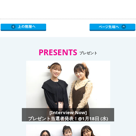
PRESENTS
プレゼント
[Interview Now]
プレゼント当選者発表！@1月18日 (水)