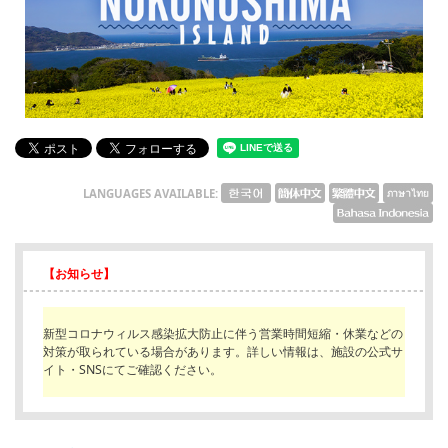
English
ภาษาไทย
tiéng Viêt
Bahasa Indonesia
LANGUAGES AVAILABLE:
【お知らせ】
新型コロナウィルス感染拡大防止に伴う営業時間短縮・休業などの
対策が取られている場合があります。詳しい情報は、施設の公式サ
イト・SNSにてご確認ください。