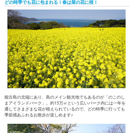
どの時季でも花に包まれる！春は菜の花に桜！
能古島の北端にあり、島のメイン観光地でもあるのが「のこのし
まアイランドパーク」。約15万㎡という広いパーク内には一年を
通してさまざまな花が植えられているので、どの時季に行っても
季節感あふれるお散歩が楽しめます♪