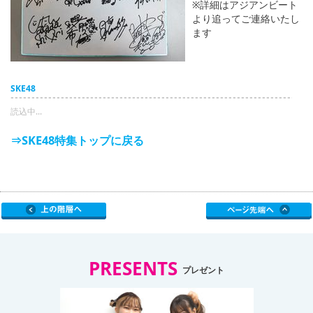
※詳細はアジアンビート
より追ってご連絡いたし
ます
SKE48
読込中...
⇒SKE48特集トップに戻る
PRESENTS
プレゼント