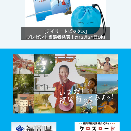
[デイリートピックス]
プレゼント当選者発表！@12月21日(水)