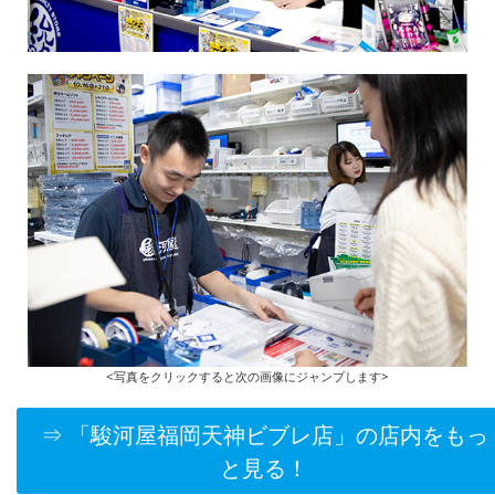
<写真をクリックすると次の画像にジャンプします>
⇒ 「駿河屋福岡天神ビブレ店」の店内をもっ
と見る！