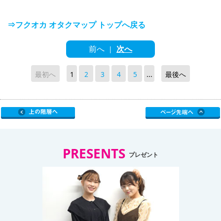
⇒フクオカ オタクマップ トップへ戻る
前へ
次へ
|
最初へ
1
2
3
4
5
...
最後へ
PRESENTS
プレゼント