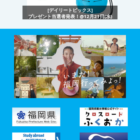
[デイリートピックス]
プレゼント当選者発表！@12月21日(水)