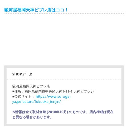
駿河屋福岡天神ビブレ店はココ！
SHOPデータ
駿河屋福岡天神ビブレ店
■住所：福岡県福岡市中央区天神1-11-1 天神ビブレ8F
■公式サイト：
https://www.suruga-
ya.jp/feature/fukuoka_tenjin/
※情報は全て取材当時 (2018年10月) のものです。店内構成は現在
と異なる場合があります。