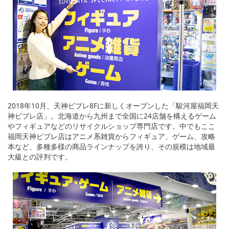
2018年10月、天神ビブレ8Fに新しくオープンした「駿河屋福岡天
神ビブレ店」。北海道から九州まで全国に24店舗を構えるゲーム
やフィギュアなどのリサイクルショップ専門店です。中でもここ
福岡天神ビブレ店はアニメ系雑貨からフィギュア、ゲーム、攻略
本など、多種多様の商品ラインナップを誇り、その規模は地域最
大級との評判です。