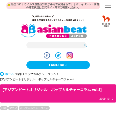
新型コロナウイルス感染症対策が各地で実施されています。イベント・店舗
の運営状況は公式サイト等でご確認ください。
LANGUAGE
ホーム
特集
ポップカルチャーコラム
日本語
[アジアンビートオリジナル ポップカルチャーコラム vol....
한국어
[アジアンビートオリジナル ポップカルチャーコラム vol.5]
簡体中文
2009.10.19
繁體中文
日本
アニメ
ポップカルチャーコラム