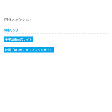
©手塚プロダクション
関連リンク
手塚治虫公式サイト
映画「ATOM」オフィシャルサイト