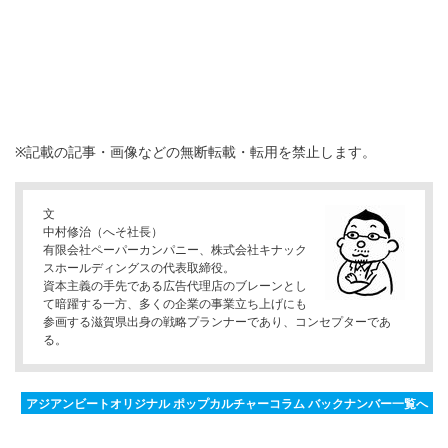
※記載の記事・画像などの無断転載・転用を禁止します。
文
中村修治（へそ社長）
有限会社ペーパーカンパニー、株式会社キナック
スホールディングスの代表取締役。
資本主義の手先である広告代理店のブレーンとし
て暗躍する一方、多くの企業の事業立ち上げにも
参画する滋賀県出身の戦略プランナーであり、コンセプターであ
る。
アジアンビートオリジナル ポップカルチャーコラム バックナンバー一覧へ