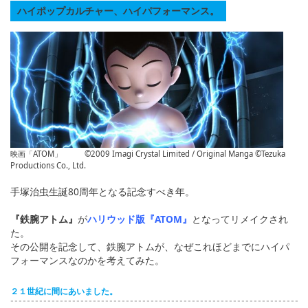
English
ハイポップカルチャー、ハイパフォーマンス。
ภาษาไทย
tiéng Viêt
Bahasa Indonesia
映画「ATOM」 ©2009 Imagi Crystal Limited / Original Manga ©Tezuka
Productions Co., Ltd.
手塚治虫生誕80周年となる記念すべき年。
『鉄腕アトム』
が
ハリウッド版『ATOM』
となってリメイクされ
た。
その公開を記念して、鉄腕アトムが、なぜこれほどまでにハイパ
フォーマンスなのかを考えてみた。
２１世紀に間にあいました。