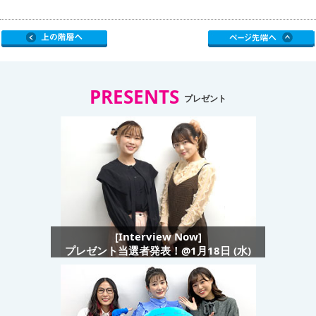
PRESENTS
プレゼント
[Interview Now]
プレゼント当選者発表！@1月18日 (水)