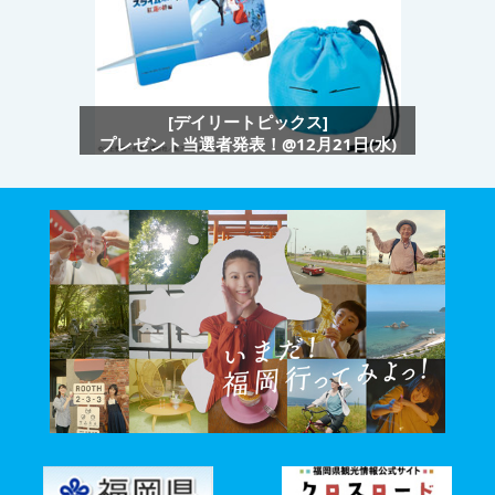
[デイリートピックス]
プレゼント当選者発表！@12月21日(水)