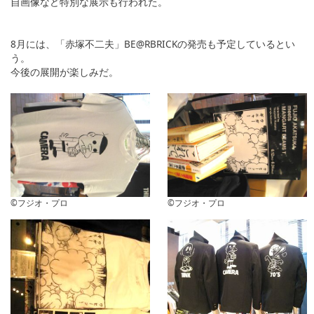
自画像など特別な展示も行われた。
8月には、「赤塚不二夫」BE@RBRICKの発売も予定しているとい
う。
今後の展開が楽しみだ。
©フジオ・プロ
©フジオ・プロ