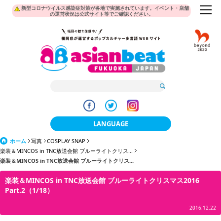
新型コロナウイルス感染症対策が各地で実施されています。イベント・店舗
の運営状況は公式サイト等でご確認ください。
LANGUAGE
ホーム
写真
COSPLAY SNAP
日本語
楽装＆MINCOS in TNC放送会館 ブルーライトクリス...
楽装＆MINCOS in TNC放送会館 ブルーライトクリス...
한국어
楽装＆MINCOS in TNC放送会館 ブルーライトクリスマス2016
簡体中文
Part.2（1/18）
繁體中文
2016.12.22