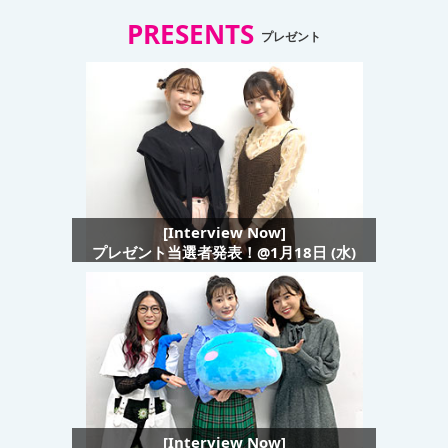
PRESENTS
プレゼント
[Interview Now]
プレゼント当選者発表！@1月18日 (水)
[Interview Now]