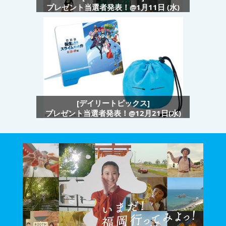
プレゼント当選者発表！@1月11日 (水)
[デイリートピックス]
プレゼント当選者発表！@12月21日(水)