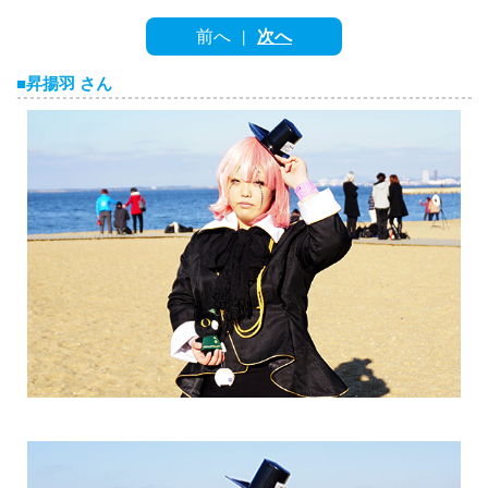
English
前へ
次へ
|
ภาษาไทย
■昇揚羽 さん
tiéng Viêt
Bahasa Indonesia