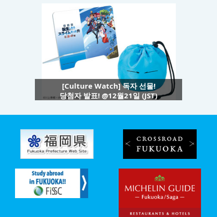
[Culture Watch] 독자 선물!
당첨자 발표! @12월21일 (JST)