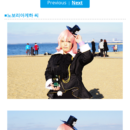
Previous
Next
English
|
ภาษาไทย
■노보리아게하 씨
tiéng Viêt
Bahasa Indonesia