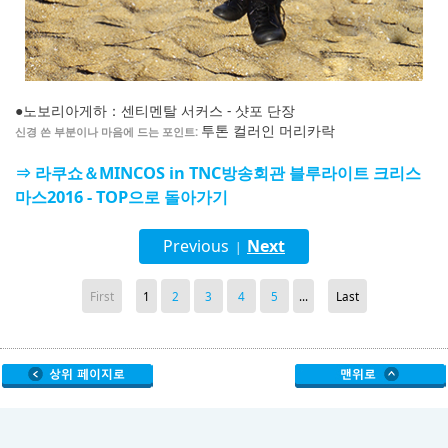
●노보리아게하：센티멘탈 서커스 - 샷포 단장
투톤 컬러인 머리카락
신경 쓴 부분이나 마음에 드는 포인트:
⇒ 라쿠쇼＆MINCOS in TNC방송회관 블루라이트 크리스
마스2016 - TOP으로 돌아가기
Previous
Next
|
First
1
2
3
4
5
...
Last