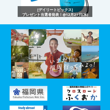
[デイリートピックス]
プレゼント当選者発表！@12月21日(水)