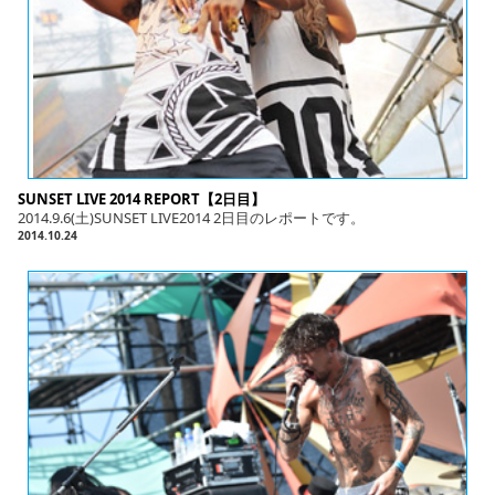
SUNSET LIVE 2014 REPORT【2日目】
2014.9.6(土)SUNSET LIVE2014 2日目のレポートです。
2014.10.24